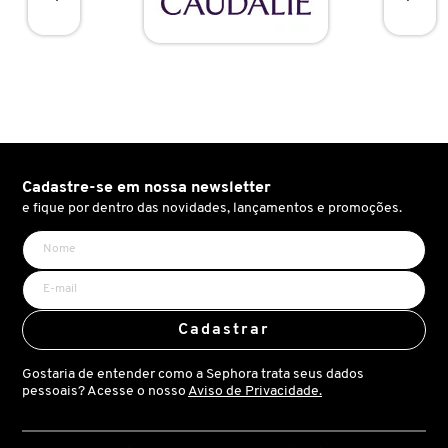
GUERLAIN
HERMÈS
HUDA BEAUTY
Cadastre-se em nossa newsletter
HUGO BOSS
e fique por dentro das novidades, lançamentos e promoções.
ISLE OF PARADISE
Cadastrar
ISSEY MIYAKE
Gostaria de entender como a Sephora trata seus dados
pessoais? Acesse o nosso
Aviso de Privacidade.
JEAN PAUL GAULTIER