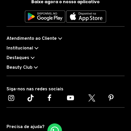
Baixe agora o nosso aplicativo
JIMMY CHOO
JO MALONE LONDON
Atendimento ao Cliente
JOOP!
Institucional
Destaques
JULIETTE HAS A GUN
Beauty Club
KAYALI
Siga-nos nas redes sociais
KENZO
KÉRASTASE
Precisa de ajuda?