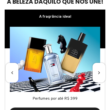
A BELEZA DAQUILO QUE NOS UNE!
ELIZAVECCA
A fragrância ideal
EMBRYOLISSE
ESTÉE LAUDER
ESTHEDERM
FEITO BRASIL
FENTY BEAUTY
Perfumes por até R$ 399