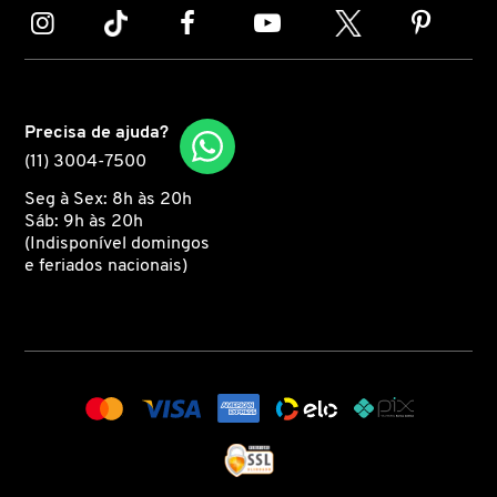
MONCLER
MONTBLANC
Precisa de ajuda?
(11) 3004-7500
Seg à Sex: 8h às 20h
MOROCCANOIL
Sáb: 9h às 20h
(Indisponível domingos
e feriados nacionais)
MOSCHINO
MUGLER
N.P.P.E.
NARCISO RODRIGUEZ