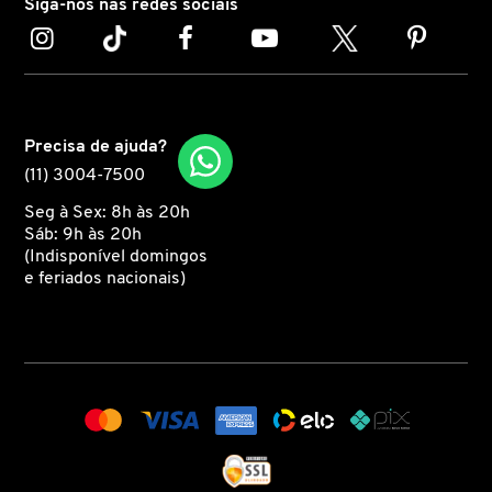
Siga-nos nas redes sociais
COACH
COSRX
Precisa de ajuda?
(11) 3004-7500
COSTA BRAZIL
Seg à Sex: 8h às 20h
Sáb: 9h às 20h
(Indisponível domingos
DIOR
e feriados nacionais)
DIOR BACKSTAGE
DOLCE&GABBANA
DRUNK ELEPHANT