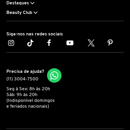
Destaques
Beauty Club
CAROLINA HERRERA
CARTIER
Siga-nos nas redes sociais
CAUDALIE
CHLOÉ
Precisa de ajuda?
(11) 3004-7500
CLARINS
Seg à Sex: 8h às 20h
Sáb: 9h às 20h
(Indisponível domingos
e feriados nacionais)
CLEAN RESERVE
CLINIQUE