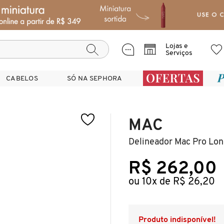
Lojas e
Serviços
CABELOS
CABELOS
SÓ NA SEPHORA
SÓ NA SEPHORA
MAC
Delineador Mac Pro Lon
R$ 262,00
ou 10x de R$ 26,20
Produto indisponível!