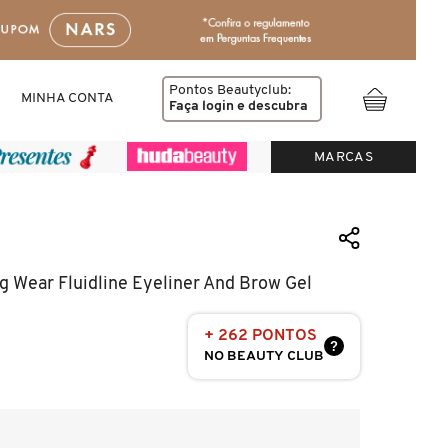
Pontos Beautyclub:
MINHA CONTA
Faça login
e descubra
MARCAS
g Wear Fluidline Eyeliner And Brow Gel
+ 262 PONTOS
?
NO BEAUTY CLUB