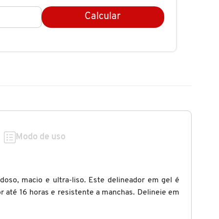
Calcular
Modo de uso
so, macio e ultra-liso. Este delineador em gel é
or até 16 horas e resistente a manchas. Delineie em