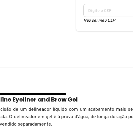
Não sei meu CEP
ine Eyeliner and Brow Gel
ecisão de um delineador líquido com um acabamento mais sedo
lada. O delineador em gel é à prova d'água, de longa duração p
l vendido separadamente.