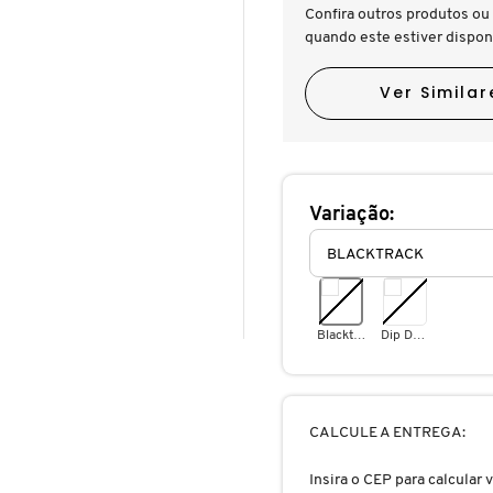
Confira outros produtos ou 
quando este estiver dispon
Ver Similar
Variação:
Blacktrack
Dip Down
CALCULE A ENTREGA:
Insira o CEP para calcular v