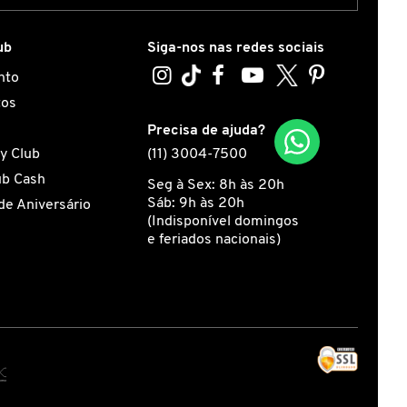
ub
Siga-nos nas redes sociais
nto
tos
s
Precisa de ajuda?
y Club
(11) 3004-7500
ub Cash
Seg à Sex: 8h às 20h
Sáb: 9h às 20h
de Aniversário
(Indisponível domingos
e feriados nacionais)