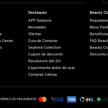
Destaques
Beauty Cl
APP Sephora
Regulame
Novidades
Meus Pon
e
Ofertas
Benefício
 Gerais
Guia de Compras
FAQ Beaut
es
Sephora Collection
Beauty Cl
Cupom de desconto
Desconto 
Receba em até 2h!
Experimente antes de usar
Compras Calmas
ORMAS DE PAGAMENTO