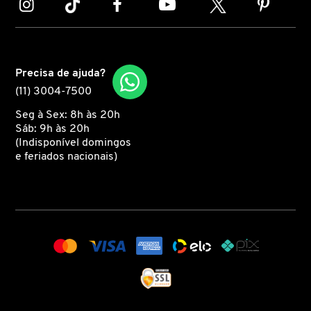
MARC JACOBS
Precisa de ajuda?
MARI MARIA
(11) 3004-7500
Seg à Sex: 8h às 20h
MARINA SMITH
Sáb: 9h às 20h
(Indisponível domingos
e feriados nacionais)
MATRIX PROFESSIONAL
MICHAEL KORS
MISE EN SCÈNE
MIU MIU