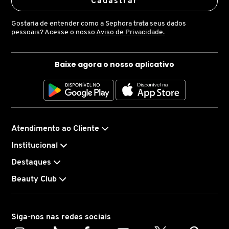
Cadastrar
LANCÔME
Gostaria de entender como a Sephora trata seus dados
pessoais? Acesse o nosso
Aviso de Privacidade.
LANEIGE
Baixe agora o nosso aplicativo
LA PRAIRIE
LAURA MERCIER
Atendimento ao Cliente
Institucional
LOEWE
Destaques
Beauty Club
MAB - MARCO ANTONIO DE BIAGGI
Siga-nos nas redes sociais
MAC