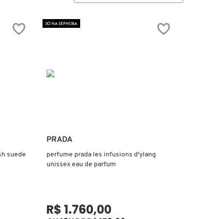
SÓ NA SEPHORA
Ver mais
PRADA
sh suede
perfume prada les infusions d'ylang
unissex eau de parfum
R$ 1.760,00