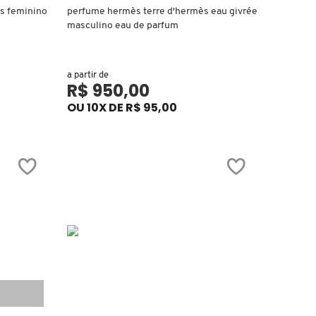
s feminino
perfume hermès terre d'hermès eau givrée
masculino eau de parfum
a partir de
R$ 950,00
OU 10X DE R$ 95,00