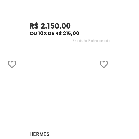
R$ 2.150,00
OU 10X DE R$ 215,00
Produto Patrocinado
Ver mais
HERMÈS