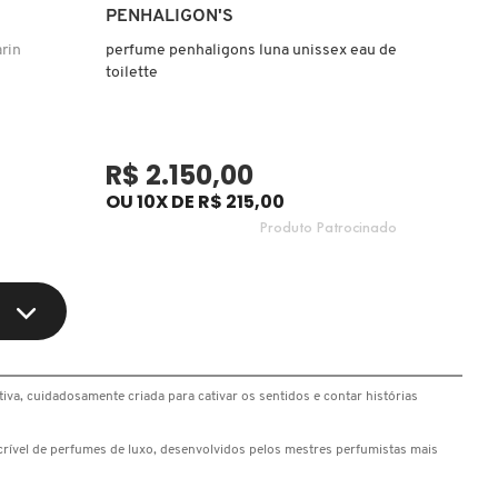
Ver mais
PENHALIGON'S
rin
perfume penhaligons luna unissex eau de
toilette
R$ 2.150,00
OU 10X DE R$ 215,00
Produto Patrocinado
tiva, cuidadosamente criada para cativar os sentidos e contar histórias
rível de perfumes de luxo, desenvolvidos pelos mestres perfumistas mais