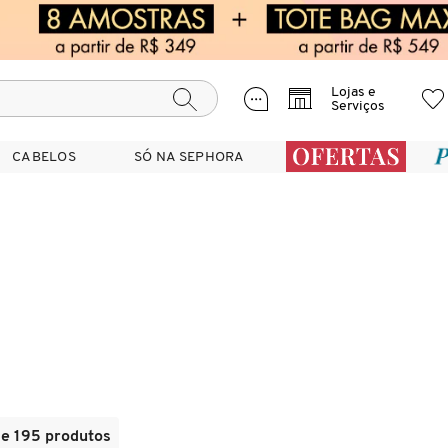
Lojas e
Serviços
CABELOS
CABELOS
SÓ NA SEPHORA
SÓ NA SEPHORA
de 195 produtos