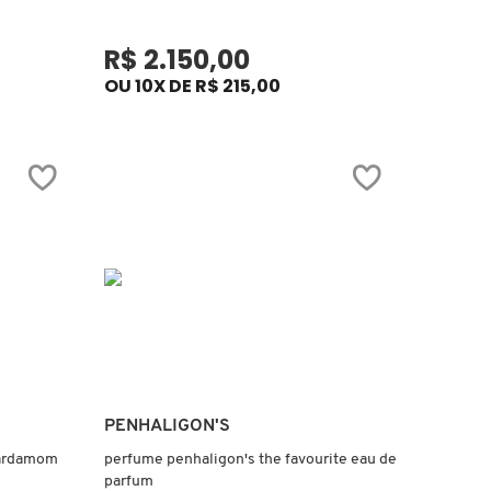
R$ 2.150,00
OU 10X DE R$ 215,00
Ver mais
PENHALIGON'S
cardamom
perfume penhaligon's the favourite eau de
parfum