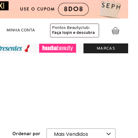
Pontos Beautyclub:
MINHA CONTA
Faça login
e descubra
MARCAS
Ordenar por