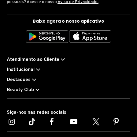
pessoais? Acesse o nosso
Aviso de Privacidade.
COACH
Baixe agora o nosso aplicativo
COSRX
DIOR
Atendimento ao Cliente
Institucional
DIOR BACKSTAGE
Destaques
Beauty Club
DOLCE&GABBANA
Siga-nos nas redes sociais
DRUNK ELEPHANT
ELIZAVECCA