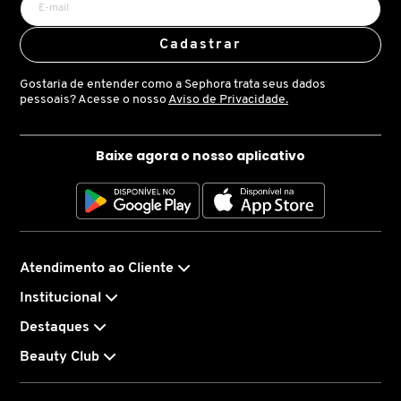
LANCÔME
Cadastrar
Gostaria de entender como a Sephora trata seus dados
LANEIGE
pessoais? Acesse o nosso
Aviso de Privacidade.
LA PRAIRIE
Baixe agora o nosso aplicativo
LAURA MERCIER
LOEWE
Atendimento ao Cliente
Institucional
MAB - MARCO ANTONIO DE BIAGGI
Destaques
Beauty Club
MAC