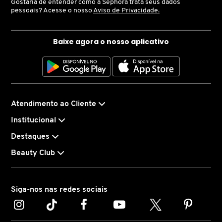
Gostaria de entender como a Sephora trata seus dados
pessoais? Acesse o nosso
Aviso de Privacidade.
LANCÔME
Baixe agora o nosso aplicativo
LANEIGE
LA PRAIRIE
Atendimento ao Cliente
LAURA MERCIER
Institucional
Destaques
LOEWE
Beauty Club
MAB - MARCO ANTONIO DE BIAGGI
Siga-nos nas redes sociais
MAC