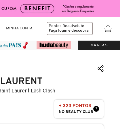
Pontos Beautyclub:
MINHA CONTA
Faça login
e descubra
MARCAS
 LAURENT
Saint Laurent Lash Clash
+ 323 PONTOS
?
NO BEAUTY CLUB