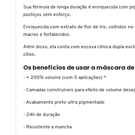
X
Sua fórmula de longa duração é enriquecida com pig
BRIOGEO
postiços sem esforço.
GUIA DE INGREDIENTES
Y
Enriquecida com extrato de flor de íris, colhidos n
BRUNA TAVARES
Z
macios e fortalecidos.
HOT ON SOCIAL
#
Além disso, ela conta com escova cônica dupla excl
BURBERRY
cílios.
Os benefícios de usar a máscara de 
BVLGARI
- + 200% volume (com 5 aplicações) *
CACHAREL
- Camadas construíveis para efeito de volume desej
- Acabamento preto ultra pigmentado
CALVIN KLEIN
- 24h de duração
- Resistente a mancha
CARE NATURAL BEAUTY