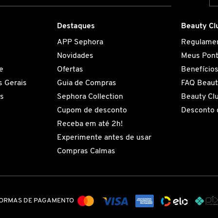
Destaques
Beauty Cl
APP Sephora
Regulame
Novidades
Meus Pon
e
Ofertas
Benefício
 Gerais
Guia de Compras
FAQ Beaut
es
Sephora Collection
Beauty Cl
Cupom de desconto
Desconto 
Receba em até 2h!
Experimente antes de usar
Compras Calmas
ORMAS DE PAGAMENTO