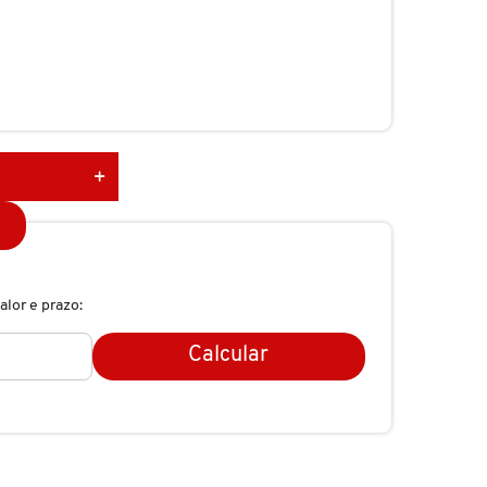
alor e prazo:
Calcular