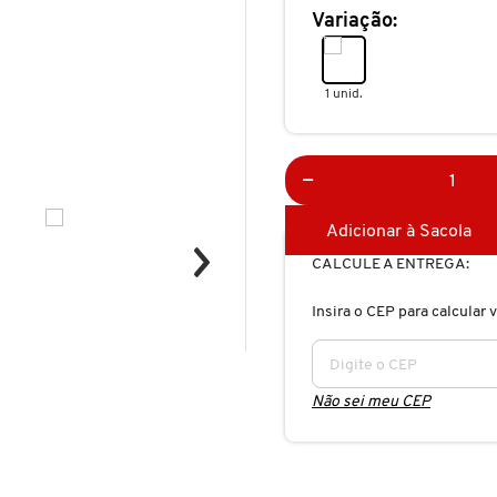
Variação:
1 unid.
Adicionar à Sacola
CALCULE A ENTREGA:
Insira o CEP para calcular v
Não sei meu CEP