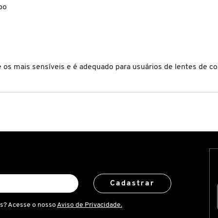
po
e os mais sensíveis e é adequado para usuários de lentes de co
Cadastrar
is? Acesse o nosso
Aviso de Privacidade.