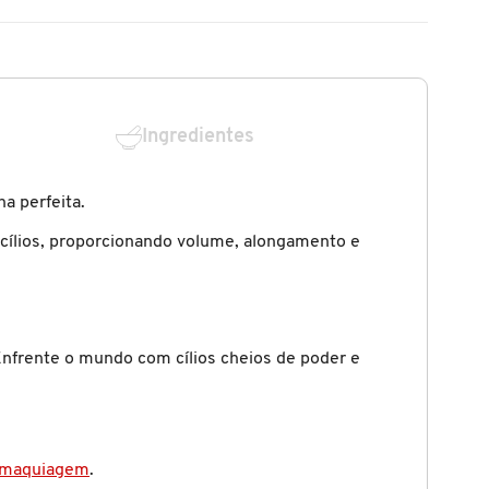
Ingredientes
a perfeita.
 cílios, proporcionando volume, alongamento e
nfrente o mundo com cílios cheios de poder e
maquiagem
.