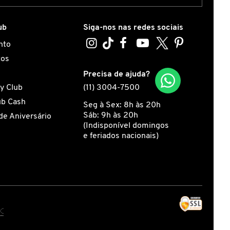
ub
Siga-nos nas redes sociais
nto
tos
s
Precisa de ajuda?
y Club
(11) 3004-7500
ub Cash
Seg à Sex: 8h às 20h
Sáb: 9h às 20h
de Aniversário
(Indisponível domingos
e feriados nacionais)