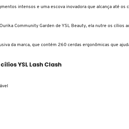
mentos intensos e uma escova inovadora que alcança até os cíli
o Ourika Community Garden de YSL Beauty, ela nutre os cílios a
usiva da marca, que contém 260 cerdas ergonômicas que ajudam
cílios YSL Lash Clash
ável