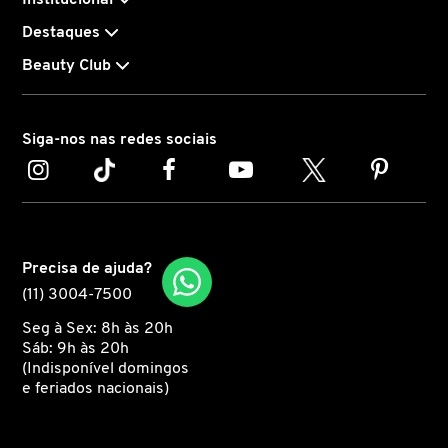
Destaques
CAROLINA HERRERA
Beauty Club
CARTIER
Siga-nos nas redes sociais
CAUDALIE
CHLOÉ
Precisa de ajuda?
(11) 3004-7500
CLARINS
Seg à Sex: 8h às 20h
Sáb: 9h às 20h
CLEAN RESERVE
(Indisponível domingos
e feriados nacionais)
CLINIQUE