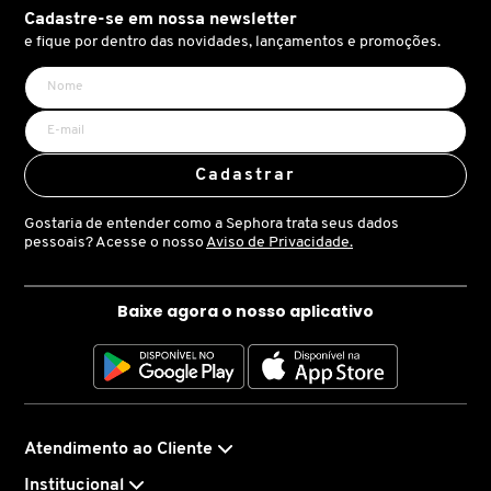
X
Cadastre-se em nossa newsletter
BRIOGEO
e fique por dentro das novidades, lançamentos e promoções.
GUIA DE INGREDIENTES
Y
BRUNA TAVARES
Z
HOT ON SOCIAL
#
Cadastrar
BURBERRY
Gostaria de entender como a Sephora trata seus dados
pessoais? Acesse o nosso
Aviso de Privacidade.
BVLGARI
Baixe agora o nosso aplicativo
CACHAREL
CALVIN KLEIN
Atendimento ao Cliente
CARE NATURAL BEAUTY
Institucional