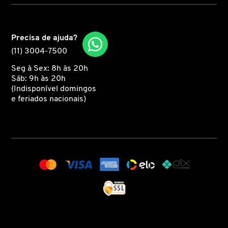
CAROLINA HERRERA
Precisa de ajuda?
(11) 3004-7500
CARTIER
Seg à Sex: 8h às 20h
Sáb: 9h às 20h
CAUDALIE
(Indisponível domingos
e feriados nacionais)
CHLOÉ
CLARINS
CLEAN RESERVE
CLINIQUE