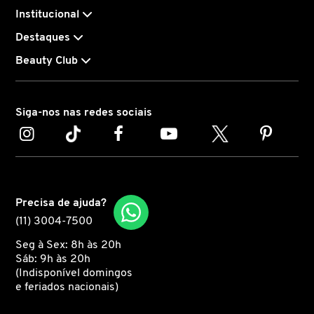
Institucional
CAROLINA HERRERA
Destaques
Beauty Club
CARTIER
Siga-nos nas redes sociais
CAUDALIE
CHLOÉ
Precisa de ajuda?
CLARINS
(11) 3004-7500
Seg à Sex: 8h às 20h
CLEAN RESERVE
Sáb: 9h às 20h
(Indisponível domingos
e feriados nacionais)
CLINIQUE