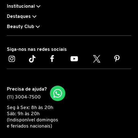
Institucional
CAROLINA HERRERA
Destaques
Beauty Club
CARTIER
Siga-nos nas redes sociais
CAUDALIE
CHLOÉ
Precisa de ajuda?
CLARINS
(11) 3004-7500
Seg à Sex: 8h às 20h
CLEAN RESERVE
Sáb: 9h às 20h
(Indisponível domingos
e feriados nacionais)
CLINIQUE