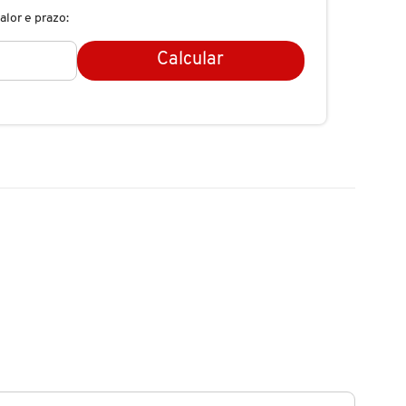
alor e prazo:
Calcular