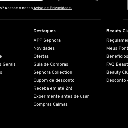
is? Acesse o nosso
Aviso de Privacidade.
Destaques
Beauty Cl
APP Sephora
Regulame
Novidades
Meus Pon
e
Ofertas
Benefício
 Gerais
Guia de Compras
FAQ Beaut
es
Sephora Collection
Beauty Cl
Cupom de desconto
Desconto 
Receba em até 2h!
Experimente antes de usar
Compras Calmas