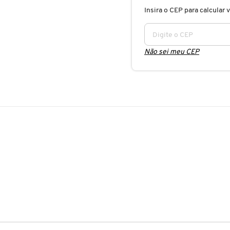
Insira o CEP para calcular v
Não sei meu CEP