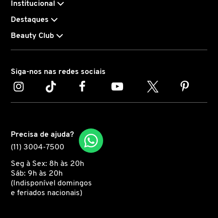
Institucional
Destaques
CAROLINA HERRERA
Beauty Club
CARTIER
Siga-nos nas redes sociais
CAUDALIE
CHLOÉ
Precisa de ajuda?
(11) 3004-7500
CLARINS
Seg à Sex: 8h às 20h
Sáb: 9h às 20h
CLEAN RESERVE
(Indisponível domingos
e feriados nacionais)
CLINIQUE