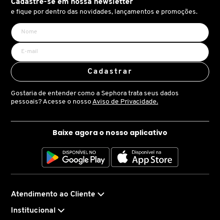
Cadastre-se em nossa newsletter
e fique por dentro das novidades, lançamentos e promoções.
COACH
COSRX
Cadastrar
COSTA BRAZIL
Gostaria de entender como a Sephora trata seus dados
pessoais? Acesse o nosso
Aviso de Privacidade.
DIOR
Baixe agora o nosso aplicativo
DIOR BACKSTAGE
DOLCE&GABBANA
Atendimento ao Cliente
Institucional
DRUNK ELEPHANT