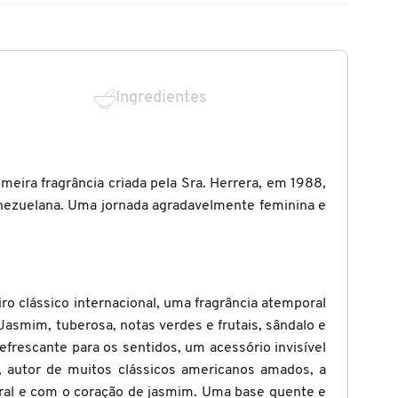
Ingredientes
meira fragrância criada pela Sra. Herrera, em 1988,
nezuelana. Uma jornada agradavelmente feminina e
ro clássico internacional, uma fragrância atemporal
Jasmim, tuberosa, notas verdes e frutais, sândalo e
refrescante para os sentidos, um acessório invisível
, autor de muitos clássicos americanos amados, a
loral e com o coração de jasmim. Uma base quente e