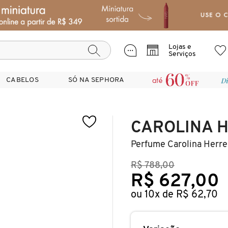
Lojas e
Serviços
CABELOS
CABELOS
SÓ NA SEPHORA
SÓ NA SEPHORA
CAROLINA 
Perfume Carolina Herre
R$ 788,00
R$ 627,00
ou 10x de R$ 62,70