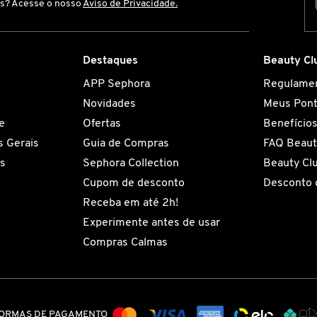
is? Acesse o nosso
Aviso de Privacidade.
Destaques
Beauty Cl
APP Sephora
Regulame
Novidades
Meus Pon
e
Ofertas
Benefício
 Gerais
Guia de Compras
FAQ Beaut
es
Sephora Collection
Beauty Cl
Cupom de desconto
Desconto 
Receba em até 2h!
Experimente antes de usar
Compras Calmas
ORMAS DE PAGAMENTO