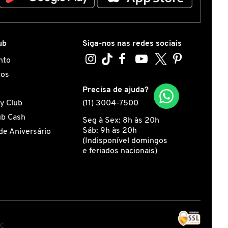
ub
Siga-nos nas redes sociais
nto
tos
s
Precisa de ajuda?
y Club
(11) 3004-7500
ub Cash
Seg à Sex: 8h às 20h
Sáb: 9h às 20h
de Aniversário
(Indisponível domingos
e feriados nacionais)