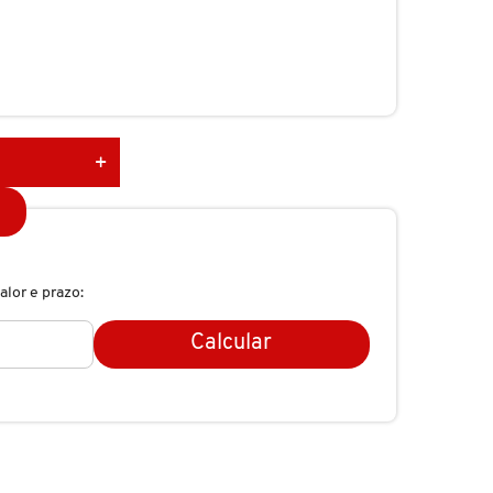
alor e prazo:
Calcular