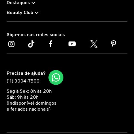
Destaques
Beauty Club
CAROLINA HERRERA
CARTIER
Siga-nos nas redes sociais
CAUDALIE
CHLOÉ
Precisa de ajuda?
(11) 3004-7500
CLARINS
Seg à Sex: 8h às 20h
Sáb: 9h às 20h
(Indisponível domingos
e feriados nacionais)
CLEAN RESERVE
CLINIQUE