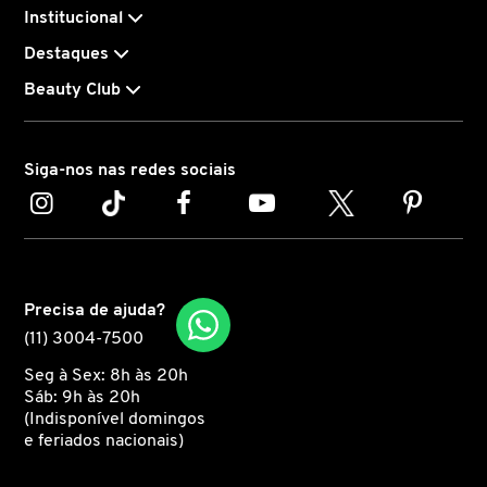
Institucional
CAROLINA HERRERA
Destaques
Beauty Club
CARTIER
Siga-nos nas redes sociais
CAUDALIE
CHLOÉ
Precisa de ajuda?
CLARINS
(11) 3004-7500
Seg à Sex: 8h às 20h
Sáb: 9h às 20h
CLEAN RESERVE
(Indisponível domingos
e feriados nacionais)
CLINIQUE