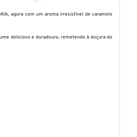
k, agora com um aroma irresistível de caramelo
rfume delicioso e duradouro, remetendo à doçura do