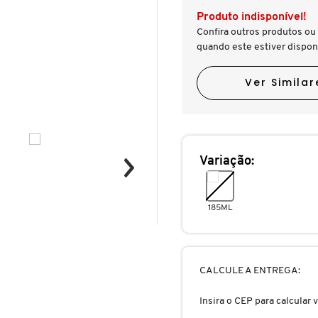
Produto indisponível!
Confira outros produtos ou 
quando este estiver dispon
Ver Similar
Variação:
185ML
CALCULE A ENTREGA:
Insira o CEP para calcular v