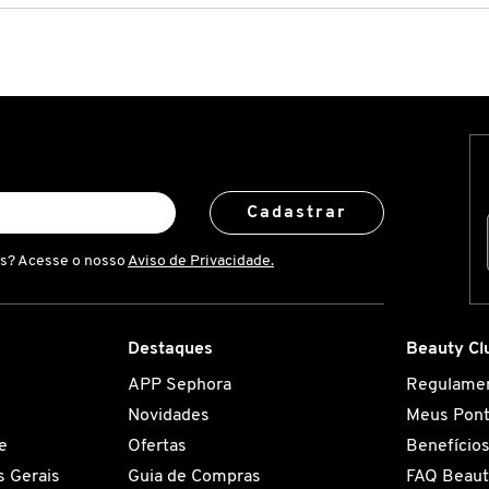
Cadastrar
is? Acesse o nosso
Aviso de Privacidade.
Destaques
Beauty Cl
APP Sephora
Regulame
Novidades
Meus Pon
e
Ofertas
Benefício
 Gerais
Guia de Compras
FAQ Beaut