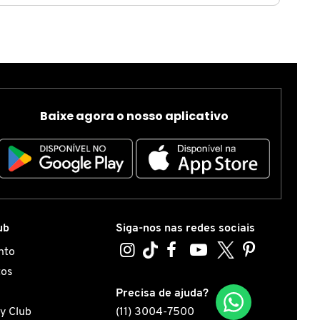
Baixe agora o nosso aplicativo
ub
Siga-nos nas redes sociais
nto
tos
s
Precisa de ajuda?
y Club
(11) 3004-7500