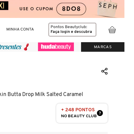
Pontos Beautyclub:
MINHA CONTA
Faça login
e descubra
MARCAS
kin Butta Drop Milk Salted Caramel
+ 248 PONTOS
?
NO BEAUTY CLUB