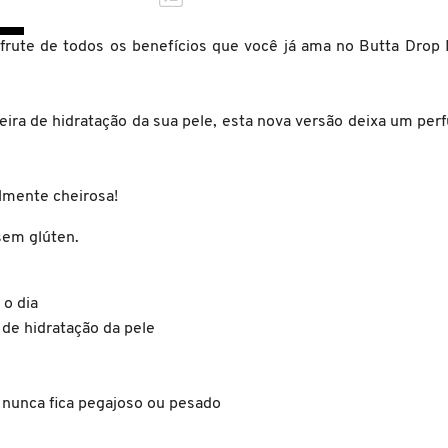
de todos os benefícios que você já ama no Butta Drop Mil
eira de hidratação da sua pele, esta nova versão deixa um pe
lmente cheirosa!
 sem glúten.
 o dia
de hidratação da pele
nunca fica pegajoso ou pesado