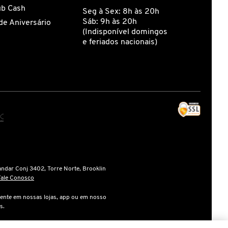
ub Cash
Seg à Sex: 8h às 20h
Sáb: 9h às 20h
de Aniversário
(Indisponível domingos
e feriados nacionais)
andar Conj 3402, Torre Norte, Brooklin
Fale Conosco
ente em nossas lojas, app ou em nosso
s.
gente na finalização da compra.