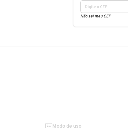
Não sei meu CEP
Modo de uso