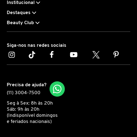
Institucional
Destaques
CAROLINA HERRERA
Beauty Club
CARTIER
Siga-nos nas redes sociais
CAUDALIE
CHLOÉ
Precisa de ajuda?
CLARINS
(11) 3004-7500
Seg à Sex: 8h às 20h
Sáb: 9h às 20h
CLEAN RESERVE
(Indisponível domingos
e feriados nacionais)
CLINIQUE