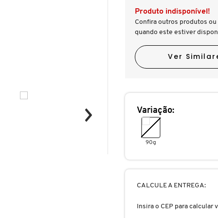
Produto indisponível!
Confira outros produtos ou 
quando este estiver dispon
Ver Similar
Variação:
90g
CALCULE A ENTREGA:
Insira o CEP para calcular v