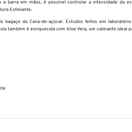
a barra em mãos, é possível controlar a intensidade da esf
ura Esfoliante.
 do bagaço da Cana-de-açúcar. Estudos feitos em laborató
rmula também é enriquecida com Aloe Vera, um calmante ideal pa
ele