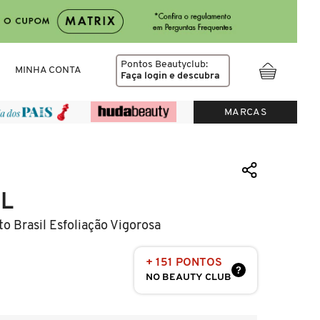
Pontos Beautyclub:
MINHA CONTA
Faça login
e descubra
MARCAS
IL
to Brasil Esfoliação Vigorosa
+ 151 PONTOS
?
NO BEAUTY CLUB