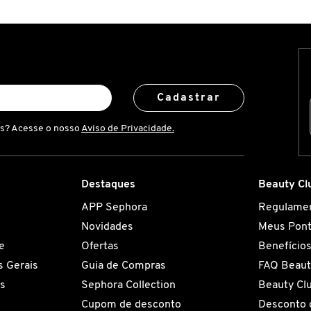
Cadastrar
is? Acesse o nosso
Aviso de Privacidade.
Destaques
Beauty Cl
APP Sephora
Regulame
Novidades
Meus Pon
e
Ofertas
Benefício
 Gerais
Guia de Compras
FAQ Beaut
es
Sephora Collection
Beauty Cl
Cupom de desconto
Desconto 