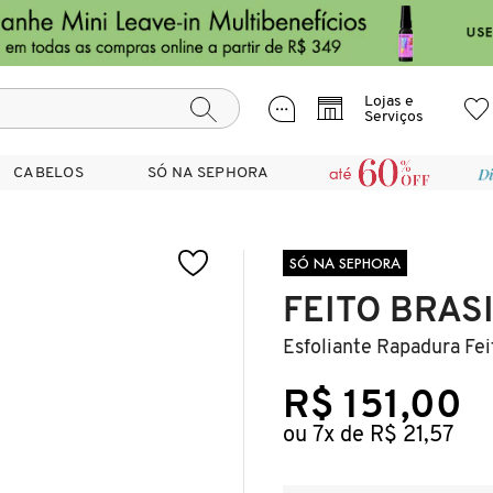
Lojas e
Serviços
CABELOS
CABELOS
SÓ NA SEPHORA
SÓ NA SEPHORA
SÓ NA SEPHORA
FEITO BRAS
Esfoliante Rapadura Fei
R$ 151,00
ou 7x de R$ 21,57