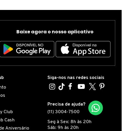
Baixe agora o nosso aplicativo
ub
Siga-nos nas redes sociais
nto
tos
s
Precisa de ajuda?
y Club
(11) 3004-7500
ub Cash
Seg à Sex: 8h às 20h
Sáb: 9h às 20h
de Aniversário