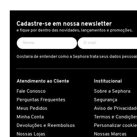
CAROLINA HERRERA
Cadastre-se em nossa newsletter
e fique por dentro das novidades, lançamentos e promoções.
CARTIER
CAUDALIE
Gostaria de entender como a Sephora trata seus dados pessoa
CHLOÉ
Atendimento ao Cliente
Institucional
Fale Conosco
Sobre a Sephora
CLARINS
Perguntas Frequentes
Segurança
Meus Pedidos
Aviso de Privacidad
CLEAN RESERVE
Minha Conta
Termos e Condições
Devoluções e Reembolsos
Personalizar cooki
CLINIQUE
Nossas Lojas
Nossas Marcas