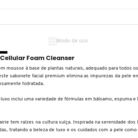
Modo de uso
 Cellular Foam Cleanser
m mousse à base de plantas naturais, adequado para todos os 
 este sabonete facial premium elimina as impurezas da pele enq
osamente hidratada.
e luxo inclui uma variedade de fórmulas em bálsamo, espuma e
airie tem raízes na cultura suíça. Inspirada na serenidade dos
adas, tratando a beleza de luxo e os cuidados com a pele como 