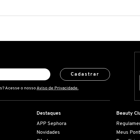
Cadastrar
is? Acesse o nosso
Aviso de Privacidade.
Destaques
Beauty Cl
APP Sephora
Regulame
Novidades
Meus Pon