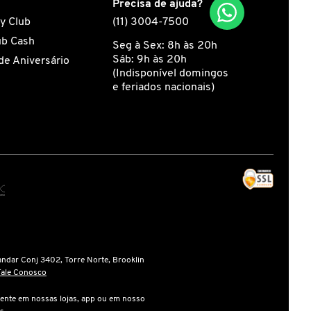
s
Precisa de ajuda?
y Club
(11) 3004-7500
ub Cash
Seg à Sex: 8h às 20h
Sáb: 9h às 20h
de Aniversário
(Indisponível domingos
e feriados nacionais)
andar Conj 3402, Torre Norte, Brooklin
Fale Conosco
ente em nossas lojas, app ou em nosso