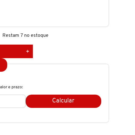
Restam 7 no estoque
alor e prazo:
Calcular