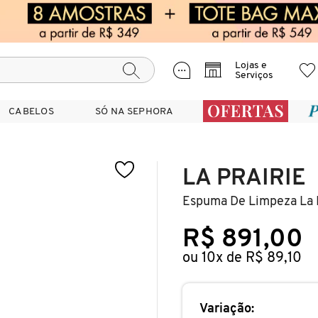
Lojas e
Serviços
CABELOS
CABELOS
SÓ NA SEPHORA
SÓ NA SEPHORA
LA PRAIRIE
Espuma De Limpeza La P
R$ 891,00
ou 10x de R$ 89,10
Variação: