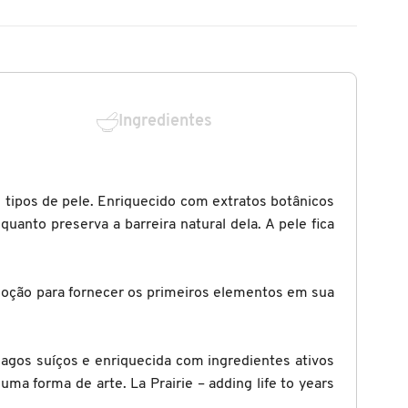
Ingredientes
tipos de pele. Enriquecido com extratos botânicos
uanto preserva a barreira natural dela. A pele fica
 loção para fornecer os primeiros elementos em sua
 lagos suíços e enriquecida com ingredientes ativos
uma forma de arte. La Prairie – adding life to years