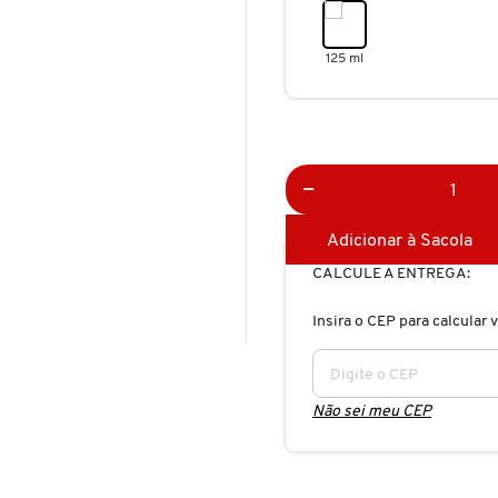
125 ml
Adicionar à Sacola
CALCULE A ENTREGA:
Insira o CEP para calcular v
Não sei meu CEP