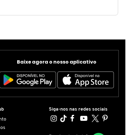
Baixe agora o nosso aplicativo
ub
Siga-nos nas redes sociais
nto
tos