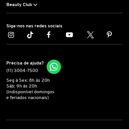
Beauty Club
CAROLINA HERRERA
Siga-nos nas redes sociais
CARTIER
CAUDALIE
Precisa de ajuda?
CHLOÉ
(11) 3004-7500
Seg à Sex: 8h às 20h
Sáb: 9h às 20h
CLARINS
(Indisponível domingos
e feriados nacionais)
CLEAN RESERVE
CLINIQUE