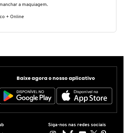
m manchar a maquiagem.
co + Online
Baixe agora o nosso aplicativo
ub
Siga-nos nas redes sociais