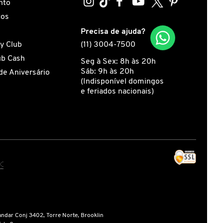
nto
tos
s
Precisa de ajuda?
y Club
(11) 3004-7500
ub Cash
Seg à Sex: 8h às 20h
Sáb: 9h às 20h
de Aniversário
(Indisponível domingos
e feriados nacionais)
andar Conj 3402, Torre Norte, Brooklin