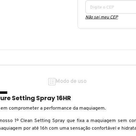
Não sei meu CEP
Modo de uso
Pure Setting Spray 16HR
so sem comprometer a performance da maquiagem.
nosso 1º Clean Setting Spray que fixa a maquiagem sem co
 maquiagem por até 16h com uma sensação confortável e hidrat