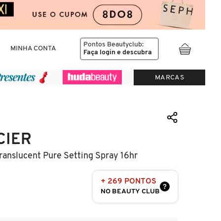
Pontos Beautyclub:
MINHA CONTA
Faça login
e descubra
MARCAS
CIER
ranslucent Pure Setting Spray 16hr
+ 269 PONTOS
?
NO BEAUTY CLUB