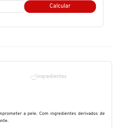
Calcular
Ingredientes
mprometer a pele. Com ingredientes derivados de
ante.