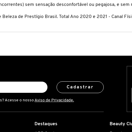
oncorrentes) sem sensação desconfortável ou pegajosa, e se
eleza de Prestígio Brasil. Total Ano 2020 e 2021 - Canal Físi
Cadastrar
is? Acesse o nosso
Aviso de Privacidade.
Destaques
Beauty Cl