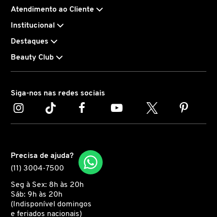
Atendimento ao Cliente
CAROLINA HERRERA
Institucional
Destaques
CARTIER
Beauty Club
CAUDALIE
Siga-nos nas redes sociais
CHLOÉ
CLARINS
Precisa de ajuda?
(11) 3004-7500
CLEAN RESERVE
Seg à Sex: 8h às 20h
Sáb: 9h às 20h
(Indisponível domingos
CLINIQUE
e feriados nacionais)