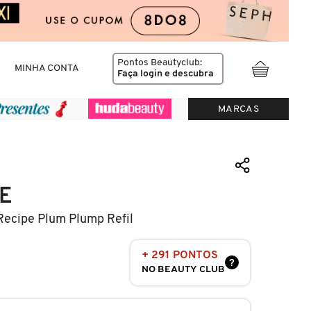
Pontos Beautyclub:
MINHA CONTA
Faça login
e descubra
MARCAS
E
 Recipe Plum Plump Refil
+ 291 PONTOS
?
NO BEAUTY CLUB