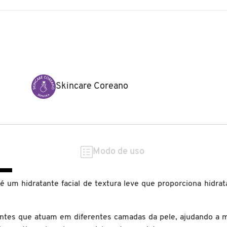
Skincare Coreano
Modo de uso
um hidratante facial de textura leve que proporciona hidrata
antes que atuam em diferentes camadas da pele, ajudando a m