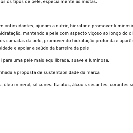
os os tipos de pele, especialmente as mistas.
m antioxidantes, ajudam a nutrir, hidratar e promover luminos
hidratação, mantendo a pele com aspecto viçoso ao longo do di
es camadas da pele, promovendo hidratação profunda e aparên
sidade e apoiar a saúde da barreira da pele
 para uma pele mais equilibrada, suave e luminosa.
nhada à proposta de sustentabilidade da marca.
óleo mineral, silicones, ftalatos, álcoois secantes, corantes si