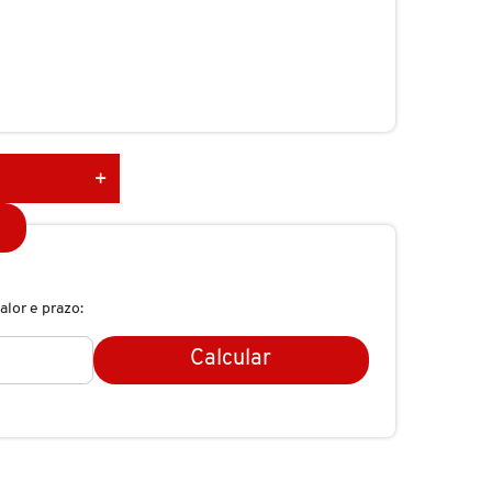
alor e prazo:
Calcular