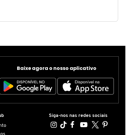
Baixe agora o nosso aplicativo
ub
Siga-nos nas redes sociais
nto
tos