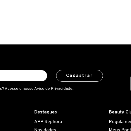
Cadastrar
is? Acesse o nosso
Aviso de Privacidade.
Destaques
Beauty Cl
APP Sephora
Regulame
Novidades
Meus Pon