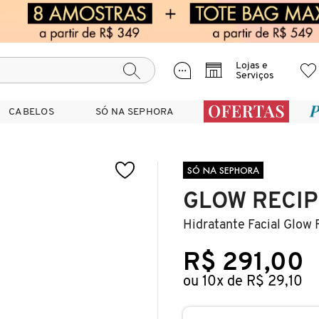
Lojas e
Serviços
CABELOS
CABELOS
SÓ NA SEPHORA
SÓ NA SEPHORA
SÓ NA SEPHORA
GLOW RECIP
Hidratante Facial Glow
R$ 291,00
ou 10x de R$ 29,10