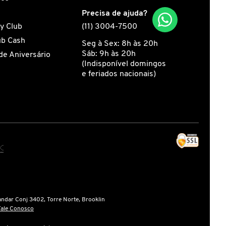
s
Precisa de ajuda?
y Club
(11) 3004-7500
ub Cash
Seg à Sex: 8h às 20h
Sáb: 9h às 20h
de Aniversário
(Indisponível domingos
e feriados nacionais)
andar Conj 3402, Torre Norte, Brooklin
Fale Conosco