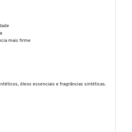
idade
a
cia mais firme
ntéticos, óleos essenciais e fragrâncias sintéticas.