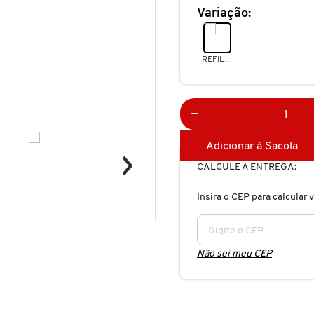
Variação:
REFIL 50ML
Adicionar à Sacola
CALCULE A ENTREGA:
Insira o CEP para calcular v
Não sei meu CEP