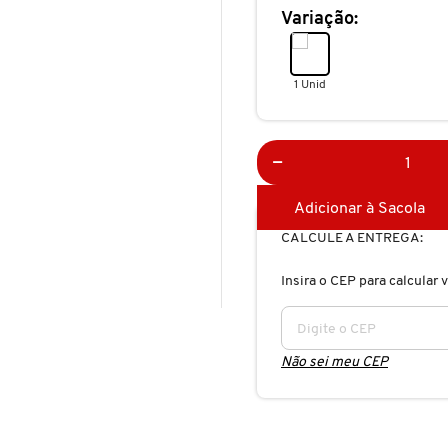
Variação:
1 Unid
Adicionar à Sacola
CALCULE A ENTREGA:
Insira o CEP para calcular v
Não sei meu CEP