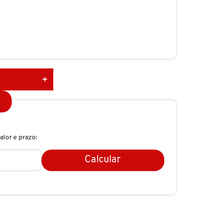
alor e prazo:
Calcular