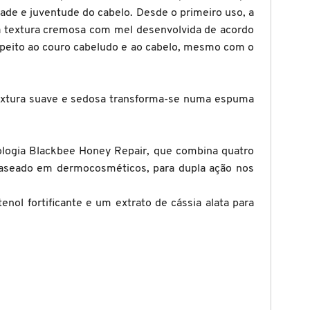
dade e juventude do cabelo. Desde o primeiro uso, a
 Sua textura cremosa com mel desenvolvida de acordo
speito ao couro cabeludo e ao cabelo, mesmo com o
textura suave e sedosa transforma-se numa espuma
nologia Blackbee Honey Repair, que combina quatro
 baseado em dermocosméticos, para dupla ação nos
nol fortificante e um extrato de cássia alata para