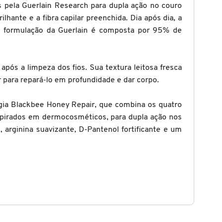
 pela Guerlain Research para dupla ação no couro
lhante e a fibra capilar preenchida. Dia após dia, a
 de formulação da Guerlain é composta por 95% de
pós a limpeza dos fios. Sua textura leitosa fresca
r para repará-lo em profundidade e dar corpo.
ogia Blackbee Honey Repair, que combina os quatro
nspirados em dermocosméticos, para dupla ação nos
 arginina suavizante, D-Pantenol fortificante e um