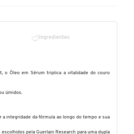
Ingredientes
, o Óleo em Sérum triplica a vitalidade do couro
ou úmidos.
r a integridade da fórmula ao longo do tempo e sua
s escolhidos pela Guerlain Research para uma dupla