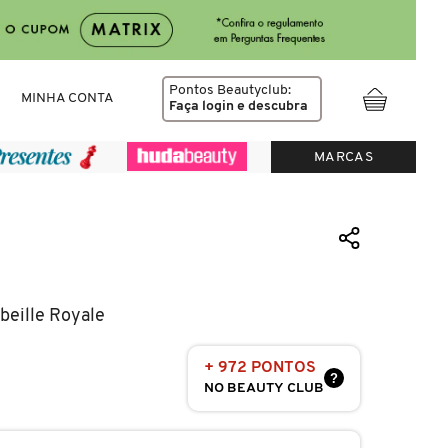
Pontos Beautyclub:
MINHA CONTA
Faça login
e descubra
MARCAS
Abeille Royale
+ 972 PONTOS
?
NO BEAUTY CLUB