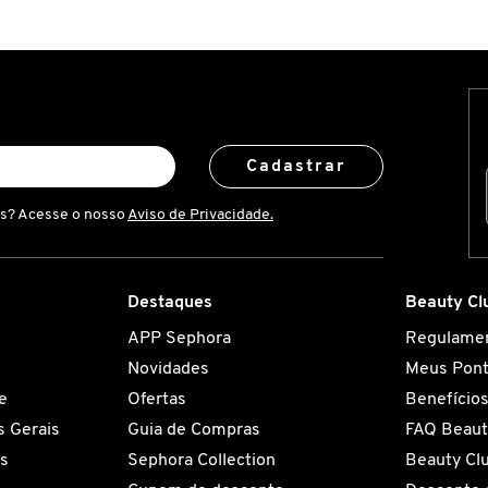
Cadastrar
is? Acesse o nosso
Aviso de Privacidade.
Destaques
Beauty Cl
APP Sephora
Regulame
Novidades
Meus Pon
e
Ofertas
Benefício
 Gerais
Guia de Compras
FAQ Beaut
es
Sephora Collection
Beauty Cl