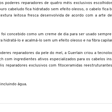
s poderes reparadores de quatro méis exclusivos escolhidos
ro cabeludo fica hidratado sem efeito oleoso, o cabelo fica bri
a textura leitosa fresca desenvolvida de acordo com a arte
or foi concebido como um creme de dia para ser usado sempre a
 hidratá-lo e acalmá-lo sem um efeito oleoso e na fibra capila
deres reparadores da pele do mel, a Guerlain criou a tecnol
ch com ingredientes ativos especializados para os cabelos i
is reparadores exclusivos com fitoceramidas reestruturantes,
incluindo água.