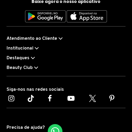
Baixe agora o nosso aplicativo
CAROLINA HERRERA
CARTIER
Atendimento ao Cliente
Institucional
CAUDALIE
Destaques
Beauty Club
CHLOÉ
CLARINS
Siga-nos nas redes sociais
CLEAN RESERVE
Precisa de ajuda?
CLINIQUE