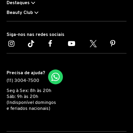
Destaques
Beauty Club
CAROLINA HERRERA
CARTIER
Siga-nos nas redes sociais
CAUDALIE
CHLOÉ
Precisa de ajuda?
(11) 3004-7500
CLARINS
Seg à Sex: 8h às 20h
Sáb: 9h às 20h
(Indisponível domingos
e feriados nacionais)
CLEAN RESERVE
CLINIQUE