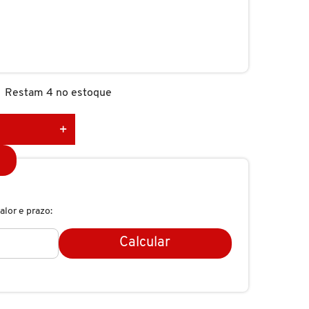
Restam 4 no estoque
alor e prazo:
Calcular