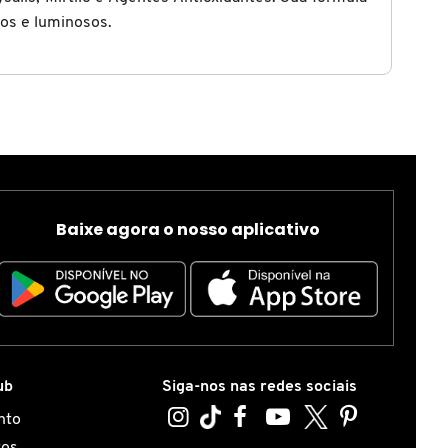
ios e luminosos.
Baixe agora o nosso aplicativo
ub
Siga-nos nas redes sociais
nto
tos