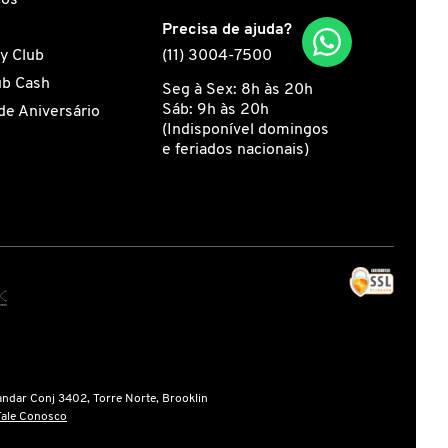
s
Precisa de ajuda?
y Club
(11) 3004-7500
ub Cash
Seg à Sex: 8h às 20h
Sáb: 9h às 20h
de Aniversário
(Indisponível domingos
e feriados nacionais)
andar Conj 3402, Torre Norte, Brooklin
Fale Conosco