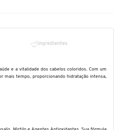
Ingredientes
aúde e a vitalidade dos cabelos coloridos. Com um
por mais tempo, proporcionando hidratação intensa,
lis, Mirtilo e Agentes Antioxidantes. Sua fórmula