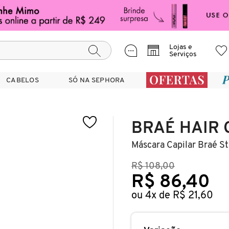
Lojas e
Serviços
CABELOS
CABELOS
SÓ NA SEPHORA
SÓ NA SEPHORA
BRAÉ HAIR 
Máscara Capilar Braé St
R$ 108,00
R$ 86,40
ou 4x de R$ 21,60