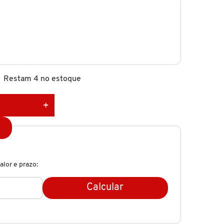
Restam 4 no estoque
alor e prazo:
Calcular