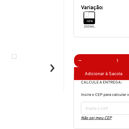
Variação:
-10%
250ML
Adicionar à Sacola
CALCULE A ENTREGA:
Insira o CEP para calcular v
Não sei meu CEP