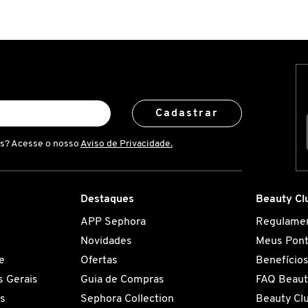
Cadastrar
is? Acesse o nosso
Aviso de Privacidade.
Destaques
Beauty Cl
APP Sephora
Regulame
Novidades
Meus Pon
e
Ofertas
Benefício
 Gerais
Guia de Compras
FAQ Beaut
es
Sephora Collection
Beauty Cl