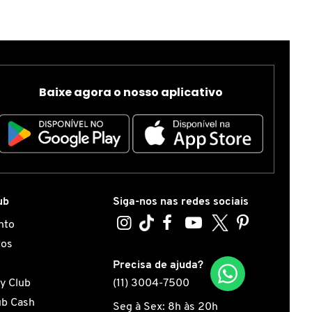
Baixe agora o nosso aplicativo
ub
Siga-nos nas redes sociais
nto
tos
s
Precisa de ajuda?
y Club
(11) 3004-7500
ub Cash
Seg à Sex: 8h às 20h