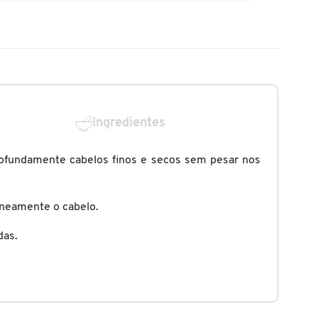
Ingredientes
rofundamente cabelos finos e secos sem pesar nos
taneamente o cabelo.
das.