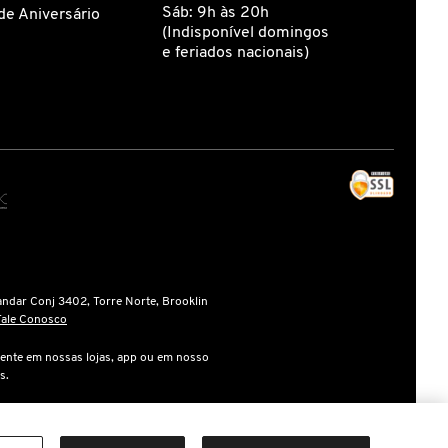
Sáb: 9h às 20h
de Aniversário
(Indisponível domingos
e feriados nacionais)
andar Conj 3402, Torre Norte, Brooklin
Fale Conosco
ente em nossas lojas, app ou em nosso
s.
gente na finalização da compra.