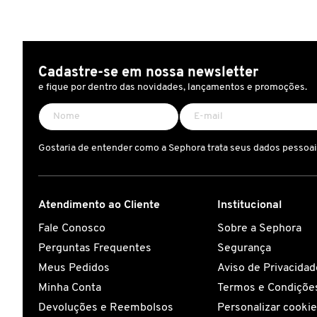
X
BRIOGEO
GUIA DE INGREDIENTES
Y
Cadastre-se em nossa newsletter
BRUNA TAVARES
Z
HOT ON SOCIAL
e fique por dentro das novidades, lançamentos e promoções.
#
BURBERRY
Gostaria de entender como a Sephora trata seus dados pessoa
BVLGARI
Atendimento ao Cliente
Institucional
CACHAREL
Fale Conosco
Sobre a Sephora
Perguntas Frequentes
Segurança
CALVIN KLEIN
Meus Pedidos
Aviso de Privacidad
Minha Conta
Termos e Condições
CARE NATURAL BEAUTY
Devoluções e Reembolsos
Personalizar cooki