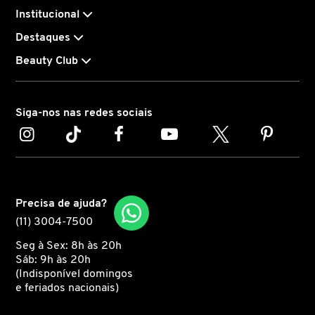
Institucional
CAROLINA HERRERA
Destaques
Beauty Club
CARTIER
Siga-nos nas redes sociais
CAUDALIE
CHLOÉ
Precisa de ajuda?
CLARINS
(11) 3004-7500
Seg à Sex: 8h às 20h
CLEAN RESERVE
Sáb: 9h às 20h
(Indisponível domingos
e feriados nacionais)
CLINIQUE