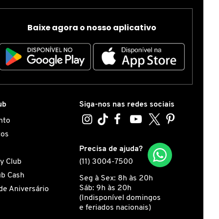
Baixe agora o nosso aplicativo
ub
Siga-nos nas redes sociais
nto
tos
s
Precisa de ajuda?
y Club
(11) 3004-7500
ub Cash
Seg à Sex: 8h às 20h
Sáb: 9h às 20h
de Aniversário
(Indisponível domingos
e feriados nacionais)