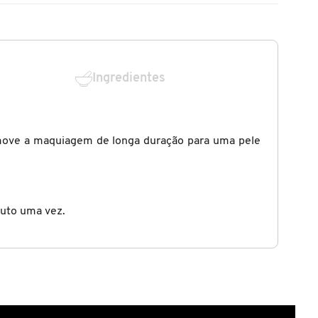
Ingredientes
move a maquiagem de longa duração para uma pele
duto uma vez.