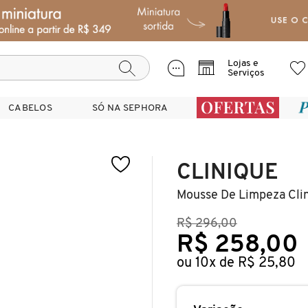
Lojas e
Serviços
CABELOS
CABELOS
SÓ NA SEPHORA
SÓ NA SEPHORA
CLINIQUE
Mousse De Limpeza Cli
R$ 296,00
R$ 258,00
ou 10x de R$ 25,80