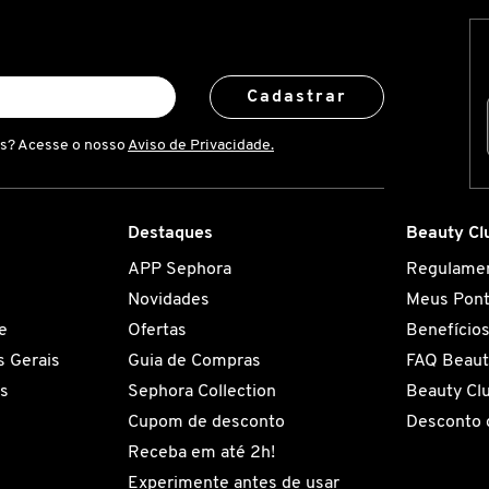
Cadastrar
is? Acesse o nosso
Aviso de Privacidade.
Destaques
Beauty Cl
APP Sephora
Regulame
Novidades
Meus Pon
e
Ofertas
Benefício
 Gerais
Guia de Compras
FAQ Beaut
es
Sephora Collection
Beauty Cl
Cupom de desconto
Desconto 
Receba em até 2h!
Experimente antes de usar