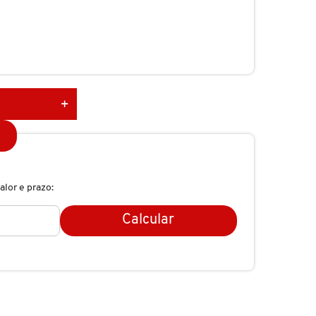
alor e prazo:
Calcular