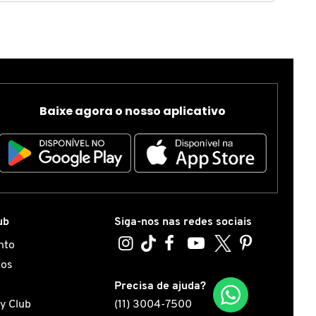
Baixe agora o nosso aplicativo
ub
Siga-nos nas redes sociais
nto
tos
s
Precisa de ajuda?
y Club
(11) 3004-7500