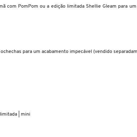
mã com PomPom ou a edição limitada Shellie Gleam para um 
 Bochechas para um acabamento impecável (vendido separadam
limitada | mini