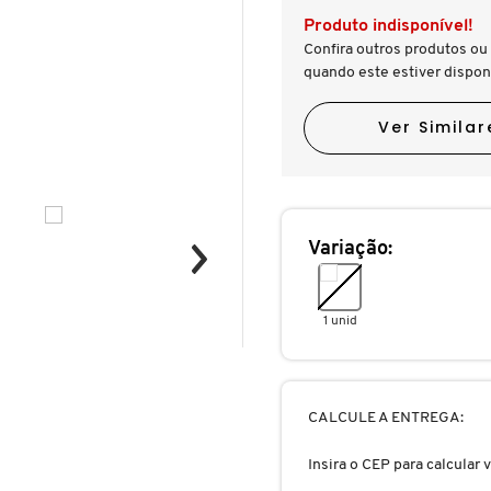
Produto indisponível!
Confira outros produtos ou 
quando este estiver dispon
Ver Similar
Variação:
1 unid
CALCULE A ENTREGA:
Insira o CEP para calcular v