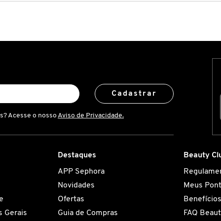
Cadastrar
is? Acesse o nosso
Aviso de Privacidade.
Destaques
Beauty Cl
APP Sephora
Regulame
Novidades
Meus Pon
e
Ofertas
Benefício
 Gerais
Guia de Compras
FAQ Beaut