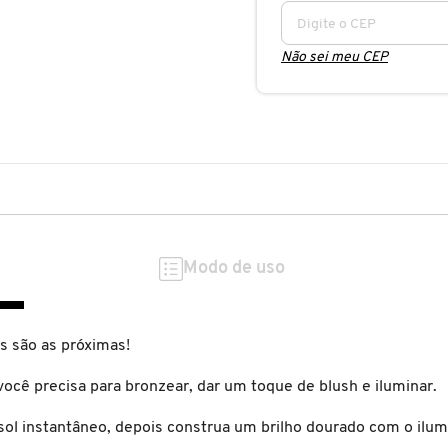
Não sei meu CEP
Modo de uso
s são as próximas!
você precisa para bronzear, dar um toque de blush e iluminar.
sol instantâneo, depois construa um brilho dourado com o ilum