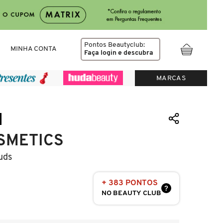
Pontos Beautyclub:
MINHA CONTA
Faça login
e descubra
MARCAS
SMETICS
uds
+ 383 PONTOS
?
NO BEAUTY CLUB