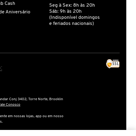
ub Cash
Seg à Sex: 8h às 20h
Sáb: 9h às 20h
de Aniversário
(Indisponível domingos
e feriados nacionais)
andar Conj 3402, Torre Norte, Brooklin
Fale Conosco
ente em nossas lojas, app ou em nosso
s.
gente na finalização da compra.