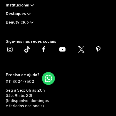
Institucional
CAROLINA HERRERA
Destaques
Beauty Club
CARTIER
Siga-nos nas redes sociais
CAUDALIE
CHLOÉ
Precisa de ajuda?
CLARINS
(11) 3004-7500
Seg à Sex: 8h às 20h
CLEAN RESERVE
Sáb: 9h às 20h
(Indisponível domingos
e feriados nacionais)
CLINIQUE