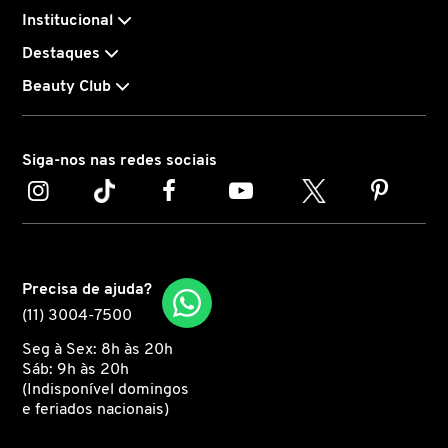
Institucional
CAROLINA HERRERA
Destaques
Beauty Club
CARTIER
Siga-nos nas redes sociais
CAUDALIE
CHLOÉ
Precisa de ajuda?
CLARINS
(11) 3004-7500
Seg à Sex: 8h às 20h
CLEAN RESERVE
Sáb: 9h às 20h
(Indisponível domingos
e feriados nacionais)
CLINIQUE