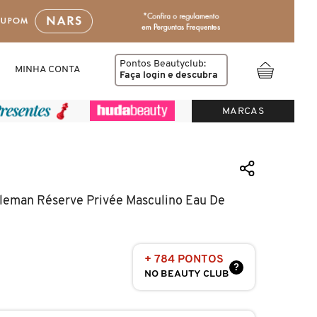
Pontos Beautyclub:
MINHA CONTA
Faça login
e descubra
MARCAS
leman Réserve Privée Masculino Eau De
+ 784 PONTOS
?
NO BEAUTY CLUB