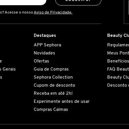
is? Acesse o nosso
Aviso de Privacidade.
Destaques
Beauty Cl
APP Sephora
Regulame
Novidades
Meus Pon
e
Ofertas
Benefício
 Gerais
Guia de Compras
FAQ Beaut
es
Sephora Collection
Beauty Cl
Cupom de desconto
Desconto 
Receba em até 2h!
Experimente antes de usar
Compras Calmas