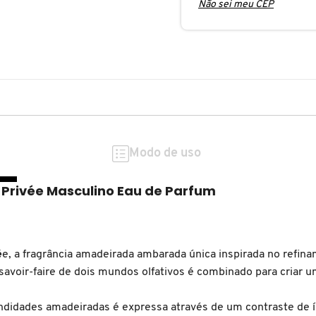
Não sei meu CEP
Modo de uso
Privée Masculino Eau de Parfum
é
e, a fragrância amadeirada ambarada única inspirada no refi
savoir-faire de dois mundos olfativos é combinado para criar u
undidades amadeiradas é expressa através de um contraste de 