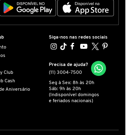
ub
Siga-nos nas redes sociais
nto
tos
s
Precisa de ajuda?
y Club
(11) 3004-7500
ub Cash
Seg à Sex: 8h às 20h
Sáb: 9h às 20h
de Aniversário
(Indisponível domingos
e feriados nacionais)