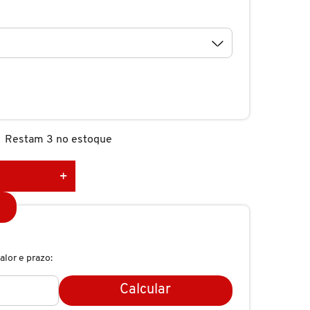
Restam 3 no estoque
alor e prazo:
Calcular