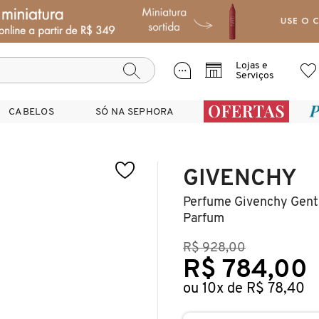
Lojas e
Serviços
CABELOS
CABELOS
SÓ NA SEPHORA
SÓ NA SEPHORA
GIVENCHY
Perfume Givenchy Gent
Parfum
R$ 928,00
R$ 784,00
ou 10x de R$ 78,40