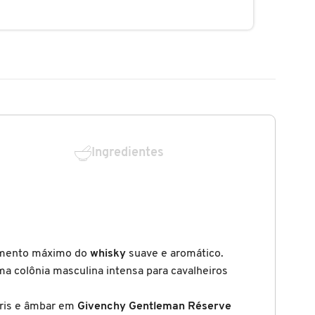
Ingredientes
namento máximo do
whisky
suave e aromático.
ma colônia masculina intensa para cavalheiros
íris e âmbar em
Givenchy Gentleman Réserve