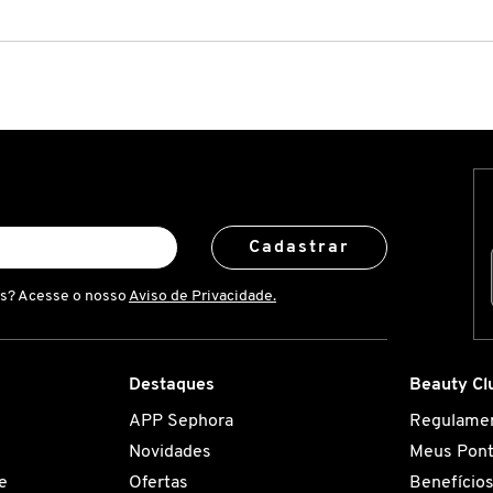
Cadastrar
is? Acesse o nosso
Aviso de Privacidade.
Destaques
Beauty Cl
APP Sephora
Regulame
Novidades
Meus Pon
e
Ofertas
Benefício