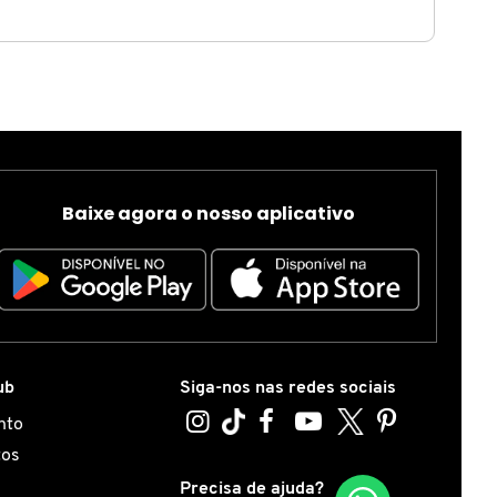
Baixe agora o nosso aplicativo
ub
Siga-nos nas redes sociais
nto
tos
s
Precisa de ajuda?