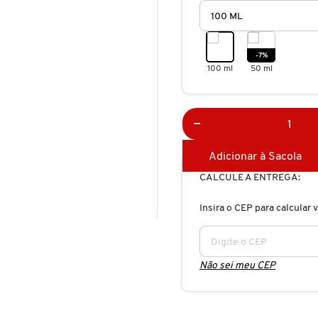
-7%
100 ml
50 ml
Adicionar à Sacola
CALCULE A ENTREGA:
Insira o CEP para calcular v
Não sei meu CEP