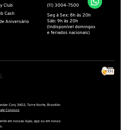
y Club
(11) 3004-7500
ub Cash
Seg à Sex: 8h às 20h
Sáb: 9h às 20h
de Aniversário
(Indisponível domingos
e feriados nacionais)
andar Conj 3402, Torre Norte, Brooklin
Fale Conosco
ente em nossas lojas, app ou em nosso
s.