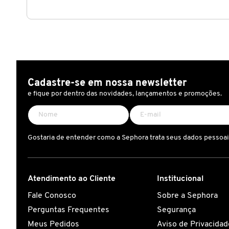
CAROLINA HERRERA
CARTIER
Cadastre-se em nossa newsletter
CAUDALIE
e fique por dentro das novidades, lançamentos e promoções.
CHLOÉ
Gostaria de entender como a Sephora trata seus dados pessoa
CLARINS
Atendimento ao Cliente
Institucional
CLEAN RESERVE
Fale Conosco
Sobre a Sephora
Perguntas Frequentes
Segurança
CLINIQUE
Meus Pedidos
Aviso de Privacidad