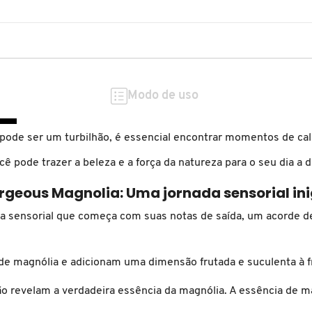
Modo de uso
ode ser um turbilhão, é essencial encontrar momentos de ca
ocê pode trazer a beleza e a força da natureza para o seu dia a 
rgeous Magnolia: Uma jornada sensorial in
a sensorial que começa com suas notas de saída, um acorde de
 de magnólia e adicionam uma dimensão frutada e suculenta à fr
ação revelam a verdadeira essência da magnólia. A essência de