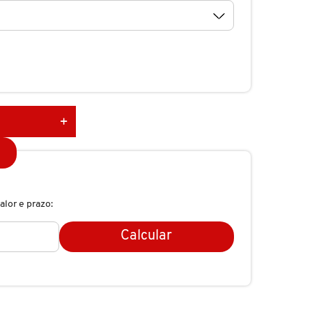
alor e prazo:
Calcular