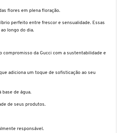
as flores em plena floração.
íbrio perfeito entre frescor e sensualidade. Essas
ao longo do dia.
 compromisso da Gucci com a sustentabilidade e
 que adiciona um toque de sofisticação ao seu
à base de água.
ade de seus produtos.
talmente responsável.