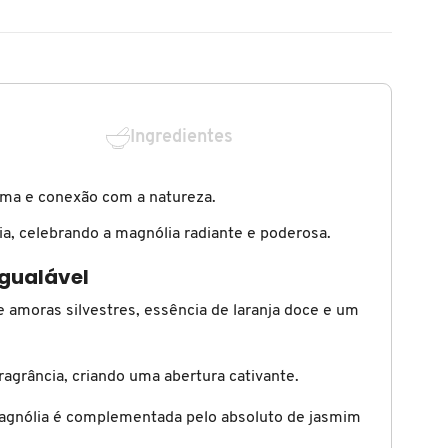
Ingredientes
lma e conexão com a natureza.
dia, celebrando a magnólia radiante e poderosa.
igualável
 amoras silvestres, essência de laranja doce e um
agrância, criando uma abertura cativante.
 magnólia é complementada pelo absoluto de jasmim