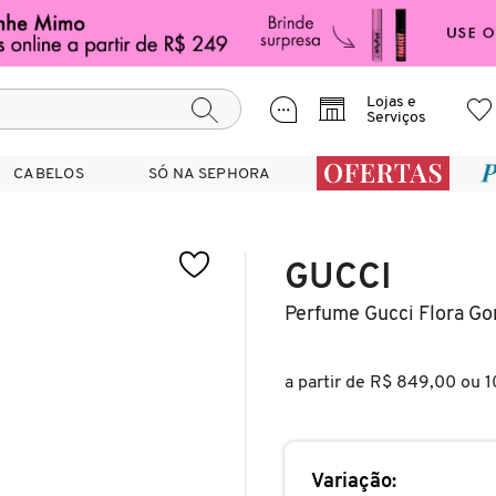
Lojas e
Serviços
CABELOS
CABELOS
SÓ NA SEPHORA
SÓ NA SEPHORA
GUCCI
Perfume Gucci Flora Go
a partir de
R$ 849,00
ou 1
Variação: