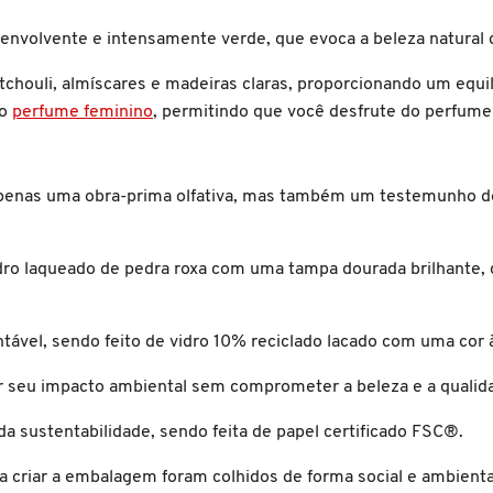
 envolvente e intensamente verde, que evoca a beleza natural d
tchouli, almíscares e madeiras claras, proporcionando um equil
ao
perfume feminino
, permitindo que você desfrute do perfume 
penas uma obra-prima olfativa, mas também um testemunho do
vidro laqueado de pedra roxa com uma tampa dourada brilhante,
ável, sendo feito de vidro 10% reciclado lacado com uma cor 
 seu impacto ambiental sem comprometer a beleza e a qualid
 sustentabilidade, sendo feita de papel certificado FSC®.
ara criar a embalagem foram colhidos de forma social e ambien