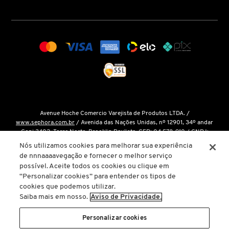
COACH
COSRX
COSTA BRAZIL
Avenue Hoche Comercio Varejista de Produtos LTDA. /
www.sephora.com.br
/ Avenida das Nações Unidas, nº 12901, 34º andar
DIOR
Conj 3402, Torre Norte, Brooklin Paulista, CEP: 04.578-910 / CNPJ:
15.048.124/0001-14 / Inscrição Estadual: 146.998.050.112 /
Fale Conosco
Nós utilizamos cookies para melhorar sua experiência
de nnnaaaavegação e fornecer o melhor serviço
DIOR BACKSTAGE
O único site oficial da Sephora Brasil é o
www.sephora.com.br
. Todas as
possível. Aceite todos os cookies ou clique em
nossas promoções podem ser conferidas diretamente em nossas lojas, app
“Personalizar cookies” para entender os tipos de
ou em nosso site oficial. Não preencha ou forneça dados pessoais para
cookies que podemos utilizar.
links ou páginas não oficiais.
DOLCE&GABBANA
Saiba mais em nosso.
Aviso de Privacidade.
A inclusão de um produto na sacola de compras não garante seu preço. Em
caso de variação, prevalecerá o preço vigente na finalização da compra.
Personalizar cookies
DRUNK ELEPHANT