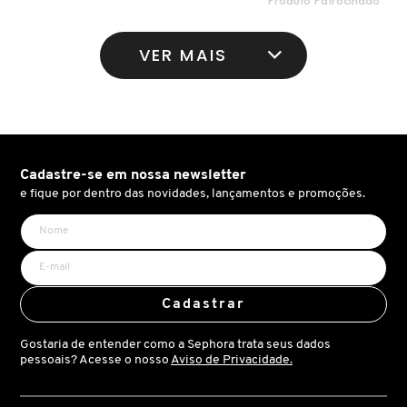
LANCÔME
VER MAIS
LANEIGE
LA PRAIRIE
Cadastre-se em nossa newsletter
e fique por dentro das novidades, lançamentos e promoções.
LAURA MERCIER
LOEWE
Cadastrar
MAB - MARCO ANTONIO DE BIAGGI
Gostaria de entender como a Sephora trata seus dados
pessoais? Acesse o nosso
Aviso de Privacidade.
MAC