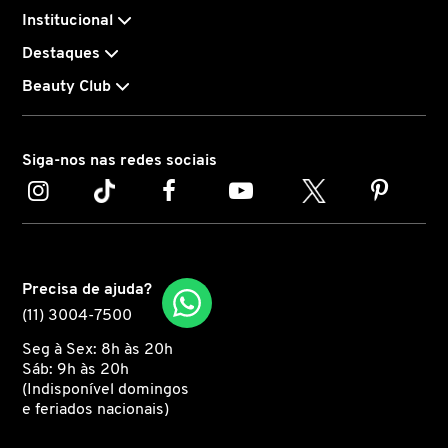
Institucional
CAROLINA HERRERA
Destaques
Beauty Club
CARTIER
Siga-nos nas redes sociais
CAUDALIE
CHLOÉ
Precisa de ajuda?
CLARINS
(11) 3004-7500
Seg à Sex: 8h às 20h
CLEAN RESERVE
Sáb: 9h às 20h
(Indisponível domingos
e feriados nacionais)
CLINIQUE