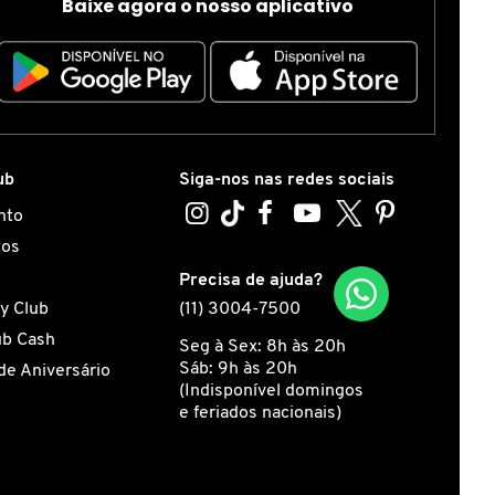
Baixe agora o nosso aplicativo
ub
Siga-nos nas redes sociais
nto
tos
s
Precisa de ajuda?
y Club
(11) 3004-7500
ub Cash
Seg à Sex: 8h às 20h
Sáb: 9h às 20h
de Aniversário
(Indisponível domingos
e feriados nacionais)