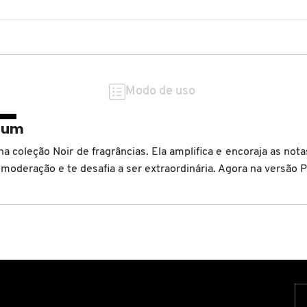
Modo de uso
fum
coleção Noir de fragrâncias. Ela amplifica e encoraja as nota
oderação e te desafia a ser extraordinária. Agora na versão 