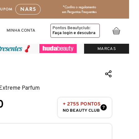
Pontos Beautyclub:
MINHA CONTA
Faça login
e descubra
MARCAS
 Extreme Parfum
0
+ 2755 PONTOS
?
NO BEAUTY CLUB