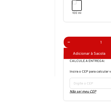
100 ml
Adicionar à Sacola
CALCULE A ENTREGA:
Insira o CEP para calcular v
Não sei meu CEP