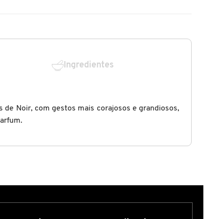
Ingredientes
s de Noir, com gestos mais corajosos e grandiosos,
Parfum.