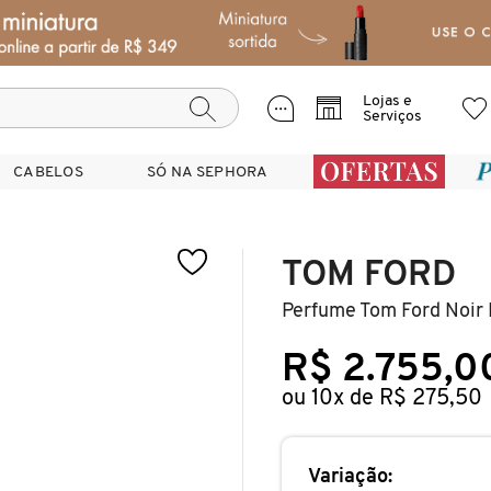
Lojas e
Serviços
CABELOS
CABELOS
SÓ NA SEPHORA
SÓ NA SEPHORA
TOM FORD
Perfume Tom Ford Noir
R$ 2.755,0
ou 10x de R$ 275,50
Variação: