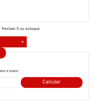
Restam 5 no estoque
alor e prazo:
Calcular