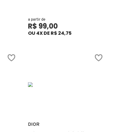
a partir de
R$ 99,00
OU 4X DE R$ 24,75
Ver mais
DIOR