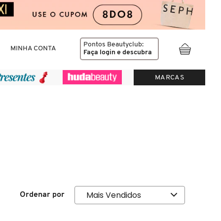
Pontos Beautyclub:
MINHA CONTA
Faça login
e descubra
MARCAS
Ordenar por