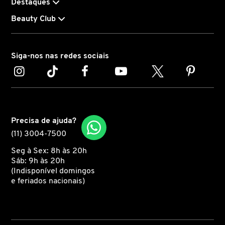
Destaques
Beauty Club
CAROLINA HERRERA
CARTIER
Siga-nos nas redes sociais
CAUDALIE
CHLOÉ
Precisa de ajuda?
(11) 3004-7500
Seg à Sex: 8h às 20h
CLARINS
Sáb: 9h às 20h
(Indisponível domingos
e feriados nacionais)
CLEAN RESERVE
CLINIQUE