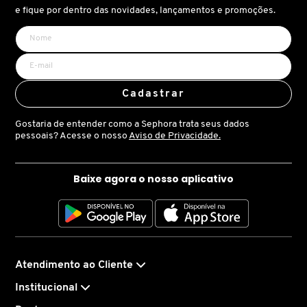
X
e fique por dentro das novidades, lançamentos e promoções.
BRIOGEO
GUIA DE INGREDIENTES
Y
BRUNA TAVARES
Z
HOT ON SOCIAL
Cadastrar
#
BURBERRY
Gostaria de entender como a Sephora trata seus dados
pessoais? Acesse o nosso
Aviso de Privacidade.
BVLGARI
Baixe agora o nosso aplicativo
CACHAREL
CALVIN KLEIN
Atendimento ao Cliente
Institucional
CARE NATURAL BEAUTY