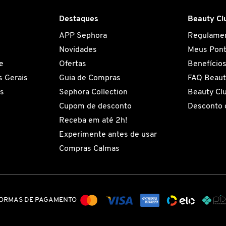
Destaques
Beauty Cl
APP Sephora
Regulame
Novidades
Meus Pon
e
Ofertas
Benefício
 Gerais
Guia de Compras
FAQ Beaut
es
Sephora Collection
Beauty Cl
Cupom de desconto
Desconto 
Receba em até 2h!
Experimente antes de usar
Compras Calmas
ORMAS DE PAGAMENTO