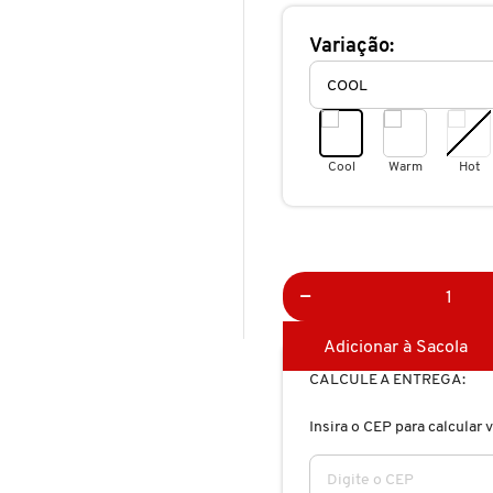
Variação:
Cool
Warm
Hot
Adicionar à Sacola
CALCULE A ENTREGA:
Insira o CEP para calcular v