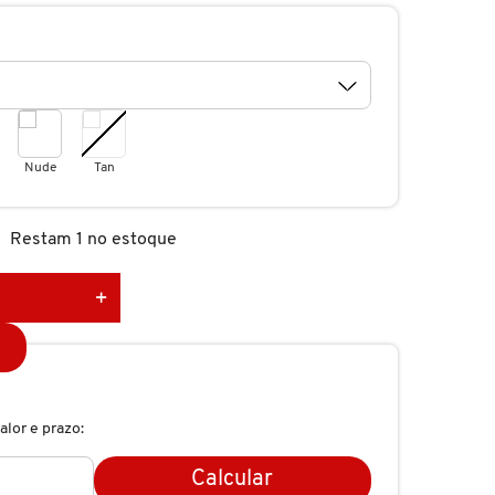
Nude
Tan
Restam 1 no estoque
alor e prazo:
Calcular