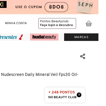
Pontos Beautyclub:
MINHA CONTA
Faça login
e descubra
MARCAS
 Nudescreen Daily Mineral Veil Fps30 Oil-
+ 248 PONTOS
?
NO BEAUTY CLUB