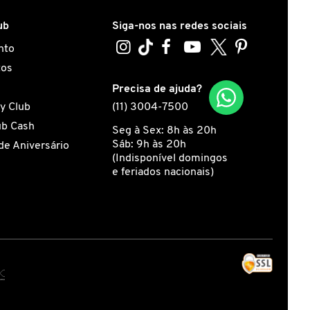
ub
Siga-nos nas redes sociais
nto
tos
s
Precisa de ajuda?
y Club
(11) 3004-7500
ub Cash
Seg à Sex: 8h às 20h
Sáb: 9h às 20h
de Aniversário
(Indisponível domingos
e feriados nacionais)