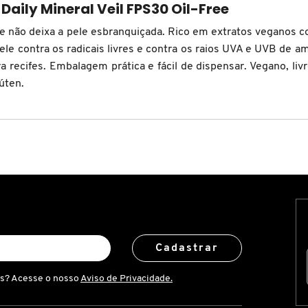
Daily Mineral Veil FPS30 Oil-Free
que não deixa a pele esbranquiçada. Rico em extratos veganos c
ele contra os radicais livres e contra os raios UVA e UVB de 
 recifes. Embalagem prática e fácil de dispensar. Vegano, li
úten.
Cadastrar
is? Acesse o nosso
Aviso de Privacidade.