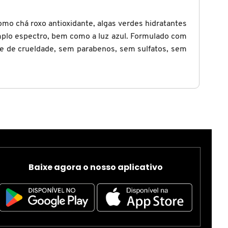
omo chá roxo antioxidante, algas verdes hidratantes
amplo espectro, bem como a luz azul. Formulado com
vre de crueldade, sem parabenos, sem sulfatos, sem
Baixe agora o nosso aplicativo