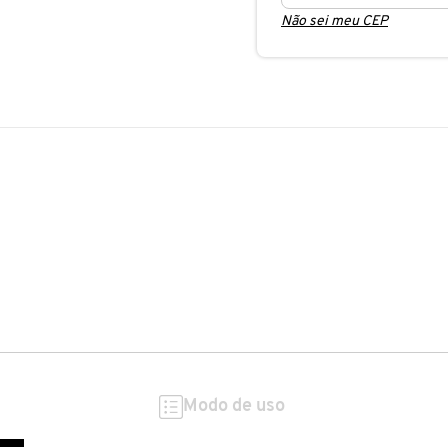
Não sei meu CEP
Modo de uso