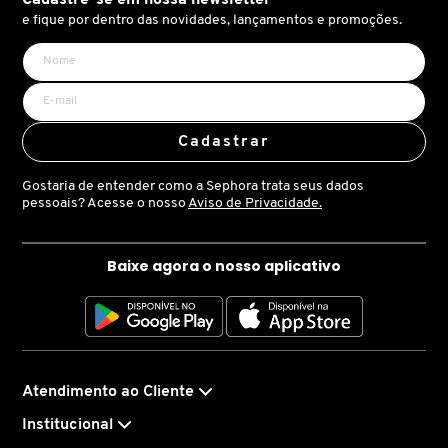
X
e fique por dentro das novidades, lançamentos e promoções.
BRIOGEO
GUIA DE INGREDIENTES
Y
BRUNA TAVARES
Z
HOT ON SOCIAL
Cadastrar
#
BURBERRY
Gostaria de entender como a Sephora trata seus dados
pessoais? Acesse o nosso
Aviso de Privacidade.
BVLGARI
Baixe agora o nosso aplicativo
CACHAREL
CALVIN KLEIN
Atendimento ao Cliente
Institucional
CARE NATURAL BEAUTY