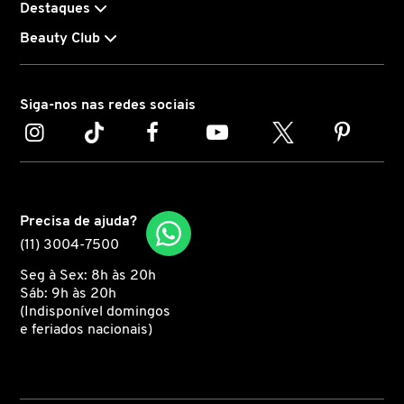
Destaques
Beauty Club
CAROLINA HERRERA
CARTIER
Siga-nos nas redes sociais
CAUDALIE
CHLOÉ
Precisa de ajuda?
(11) 3004-7500
CLARINS
Seg à Sex: 8h às 20h
Sáb: 9h às 20h
(Indisponível domingos
e feriados nacionais)
CLEAN RESERVE
CLINIQUE